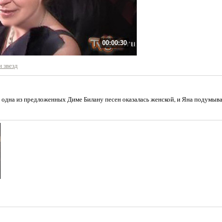
00:00:30
 звезд
 одна из предложенных Диме Билану песен оказалась женской, и Яна подумыва