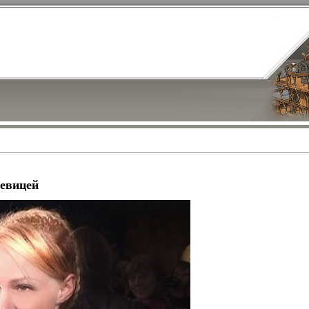
певицей