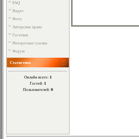
FAQ
Видео
Фото
Авторские права
Гостевая
Интересные ссылки
Форум
Статистика
1
Онлайн всего:
1
Гостей:
0
Пользователей: