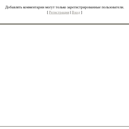
Добавлять комментарии могут только зарегистрированные пользователи.
[
Регистрация
|
Вход
]