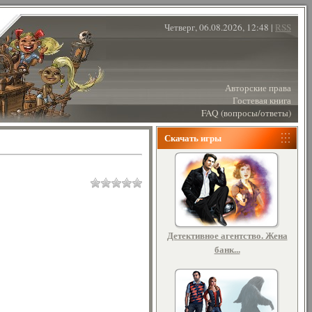
Четверг, 06.08.2026, 12:48 |
RSS
Авторские права
Гостевая книга
FAQ (вопросы/ответы)
Скачать игры
Детективное агентство. Жена
банк...