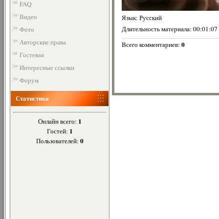
FAQ
Видео
Язык
: Русский
Длительность материала
: 00:01:07
Фото
Авторские права
0
Всего комментариев
:
Гостевая
Интересные ссылки
Форум
Статистика
1
Онлайн всего:
1
Гостей:
0
Пользователей: