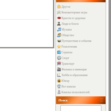
Другое
Компьютерные игры
Красота и здоровье
Люди и блоги
Музыка
Общество
Путешествия и события
Развлечения
Сериалы
Спорт
Транспорт
Фильмы и анимация
Хобби и образование
Юмор
Все каналы
Каналы пользователей
Поиск